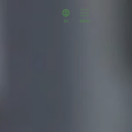
EN
MENU