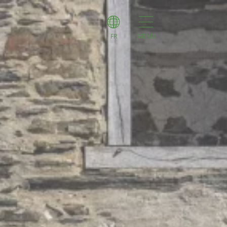
FR
MENU