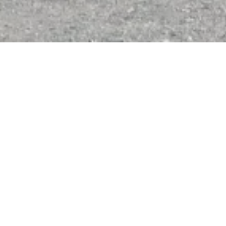
renberg"