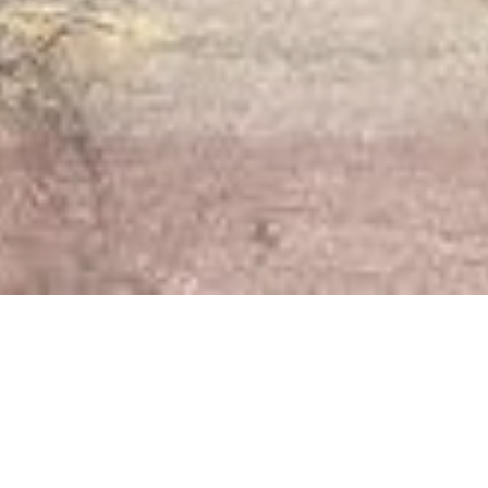
Ouvert maintenant - ferme à 23h59