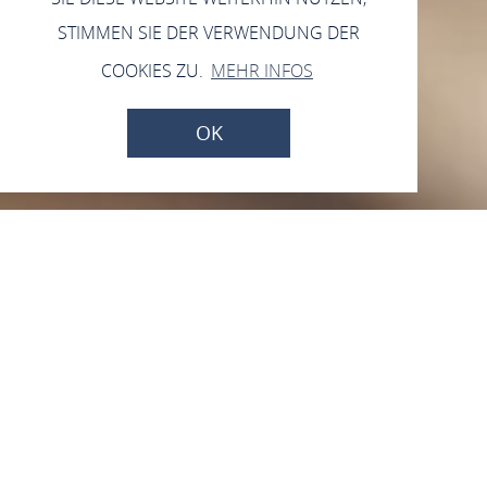
STIMMEN SIE DER VERWENDUNG DER
COOKIES ZU.
MEHR INFOS
OK
Jetzt geschlossen - öffnet um 07:00
Uhr