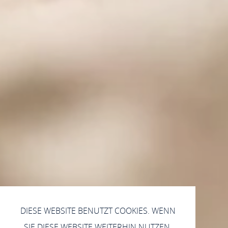
DIESE WEBSITE BENUTZT COOKIES. WENN
SIE DIESE WEBSITE WEITERHIN NUTZEN,