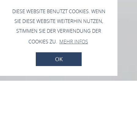
DIESE WEBSITE BENUTZT COOKIES. WENN
SIE DIESE WEBSITE WEITERHIN NUTZEN,
STIMMEN SIE DER VERWENDUNG DER
COOKIES ZU.
MEHR INFOS
OK
Ihre Anreise
Mobilität vor Ort