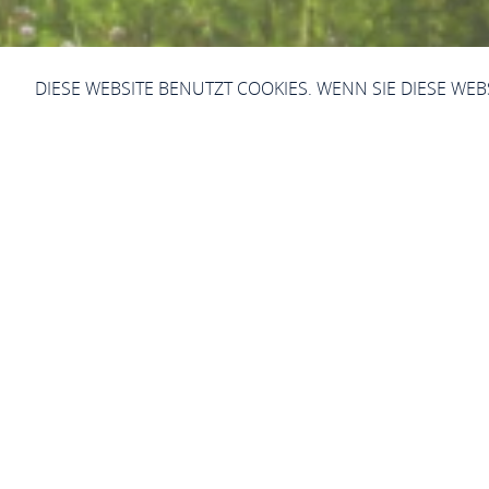
DIESE WEBSITE BENUTZT COOKIES. WENN SIE DIESE WE
Bewegte Bilde
Sie sind hier:
Startseite
Service