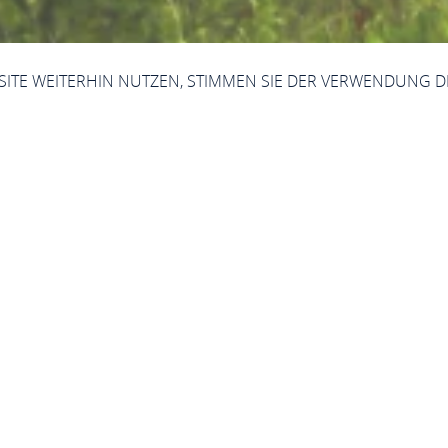
BSITE WEITERHIN NUTZEN, STIMMEN SIE DER VERWENDUNG D
Videos
r aus Braubach und dem 
Videos