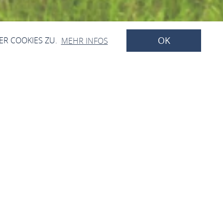
OK
ER COOKIES ZU.
MEHR INFOS
Mittelrheintal