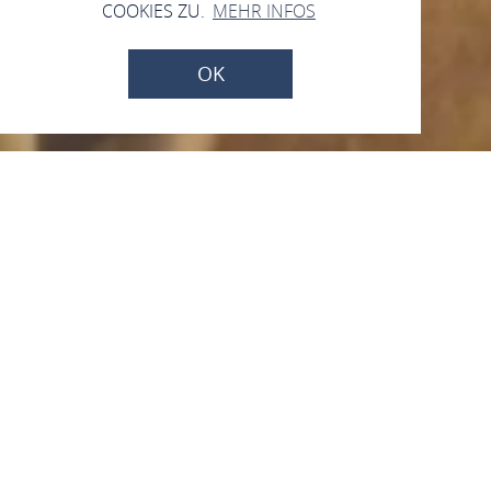
COOKIES ZU.
MEHR INFOS
OK
Bäckerei Scholl
Brunnengasse 1, 56340 Dachsenhausen
ANRUFEN
KARTE