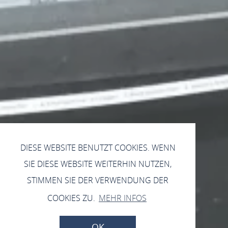
DIESE WEBSITE BENUTZT COOKIES. WENN
SIE DIESE WEBSITE WEITERHIN NUTZEN,
STIMMEN SIE DER VERWENDUNG DER
COOKIES ZU.
MEHR INFOS
OK