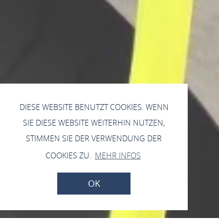
DIESE WEBSITE BENUTZT COOKIES. WENN
SIE DIESE WEBSITE WEITERHIN NUTZEN,
STIMMEN SIE DER VERWENDUNG DER
COOKIES ZU.
MEHR INFOS
OK