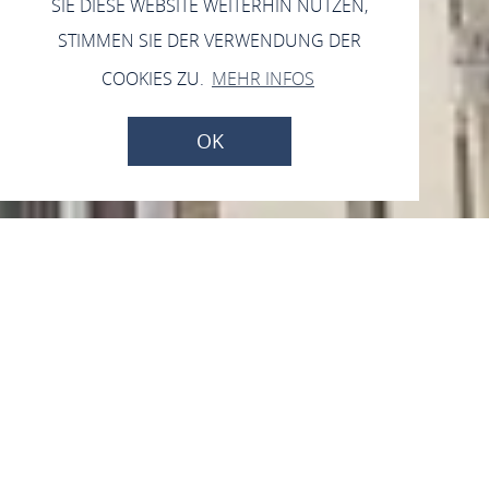
SIE DIESE WEBSITE WEITERHIN NUTZEN,
STIMMEN SIE DER VERWENDUNG DER
COOKIES ZU.
MEHR INFOS
OK
Rathaus Wachport
Oberstraße 18, 56341 Filsen