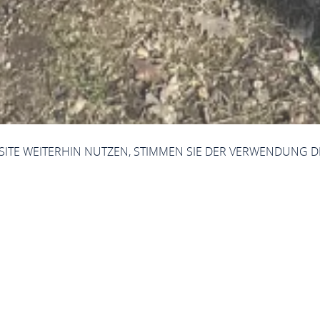
BSITE WEITERHIN NUTZEN, STIMMEN SIE DER VERWENDUNG D
Jetzt geöffnet - schließt um 23:59 Uhr