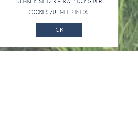
STIMMEN SIE DER VERWENDUNG DER
COOKIES ZU.
MEHR INFOS
OK
Jetzt geöffnet - schließt um 23:59 Uhr
Vinitores Aussichtspunkt
56349 Kaub